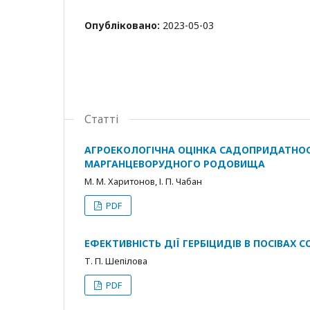
Опубліковано:
2023-05-03
Статті
АГРОЕКОЛОГІЧНА ОЦІНКА САДОПРИДАТНОС
МАРГАНЦЕВОРУДНОГО РОДОВИЩА
М. М. Харитонов, І. П. Чабан
PDF
ЕФЕКТИВНІСТЬ ДІЇ ГЕРБІЦИДІВ В ПОСІВАХ С
Т. П. Шепілова
PDF