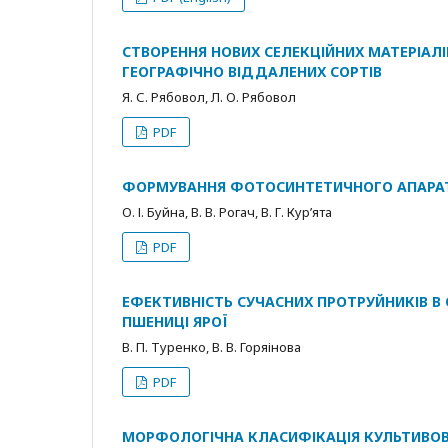
СТВОРЕННЯ НОВИХ СЕЛЕКЦІЙНИХ МАТЕРІАЛІ
ГЕОГРАФІЧНО ВІДДАЛЕНИХ СОРТІВ
Я. С. Рябовол, Л. О. Рябовол
PDF
ФОРМУВАННЯ ФОТОСИНТЕТИЧНОГО АПАРАТУ
О. І. Буйна, В. В. Рогач, В. Г. Кур’ята
PDF
ЕФЕКТИВНІСТЬ СУЧАСНИХ ПРОТРУЙНИКІВ В
ПШЕНИЦІ ЯРОЇ
В. П. Туренко, В. В. Горяінова
PDF
МОРФОЛОГІЧНА КЛАСИФІКАЦІЯ КУЛЬТИВОВА