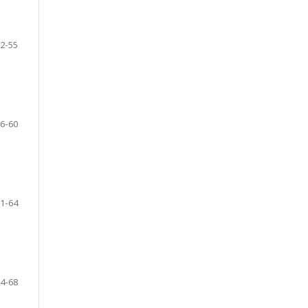
2-55
6-60
1-64
4-68