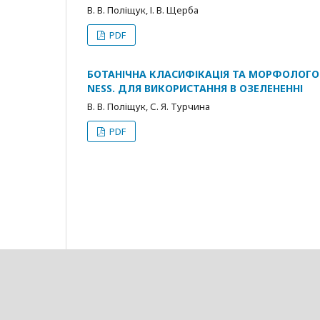
В. В. Поліщук, І. В. Щерба
PDF
БОТАНІЧНА КЛАСИФІКАЦІЯ ТА МОРФОЛОГО-Б
NESS. ДЛЯ ВИКОРИСТАННЯ В ОЗЕЛЕНЕННІ
В. В. Поліщук, С. Я. Турчина
PDF