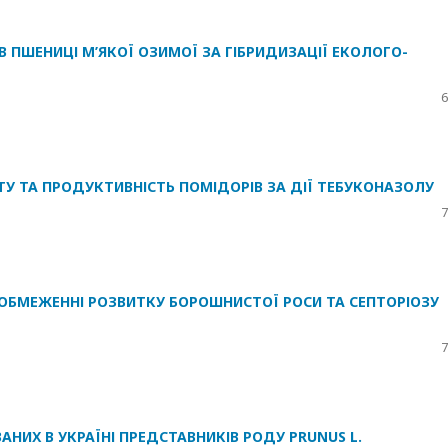
В ПШЕНИЦІ М’ЯКОЇ ОЗИМОЇ ЗА ГІБРИДИЗАЦІЇ ЕКОЛОГО-
6
 ТА ПРОДУКТИВНІСТЬ ПОМІДОРІВ ЗА ДІЇ ТЕБУКОНАЗОЛУ
7
 ОБМЕЖЕННІ РОЗВИТКУ БОРОШНИСТОЇ РОСИ ТА СЕПТОРІОЗУ
7
НИХ В УКРАЇНІ ПРЕДСТАВНИКІВ РОДУ PRUNUS L.