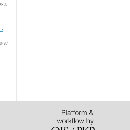
0-83
.)
3-87