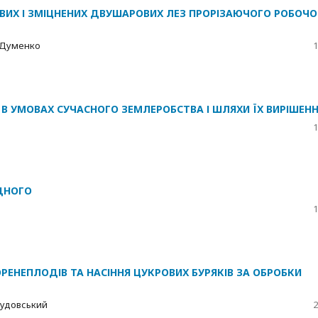
ИХ І ЗМІЦНЕНИХ ДВУШАРОВИХ ЛЕЗ ПРОРІЗАЮЧОГО РОБОЧО
М. Думенко
1
 В УМОВАХ СУЧАСНОГО ЗЕМЛЕРОБСТВА І ШЛЯХИ ЇХ ВИРІШЕН
1
ІДНОГО
1
ОРЕНЕПЛОДІВ ТА НАСІННЯ ЦУКРОВИХ БУРЯКІВ ЗА ОБРОБКИ
 Будовський
2