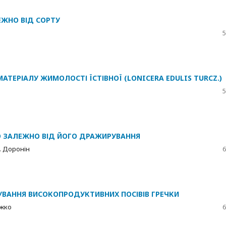
ЕЖНО ВІД СОРТУ
5
ЕРІАЛУ ЖИМОЛОСТІ ЇСТІВНОЇ (LONICERA EDULIS TURCZ.)
5
О ЗАЛЕЖНО ВІД ЙОГО ДРАЖИРУВАННЯ
В. Доронін
6
ВАННЯ ВИСОКОПРОДУКТИВНИХ ПОСІВІВ ГРЕЧКИ
ожко
6