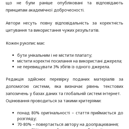
що не були раніше опубліковані та відповідають
принципам академічної доброчесності.
Автори несуть повну відповідальність за коректність
цитування та використання чужих результатів.
Кожен рукопис має:
бути унікальним і не містити плагіату;
містити коректні посилання на використані джерела;
не перевищувати 3% збігів із одного джерела.
Редакція здійснює перевірку поданих матеріалів за
допомогою системи, яка визначає рівень текстових
запозичень у базах даних та глобальній системі інтернет.
Оцінювання проводиться за такими критеріями:
понад 80% оригінальності – стаття приймається до
розгляду;
70-80% – повертається автору на доопрацювання;