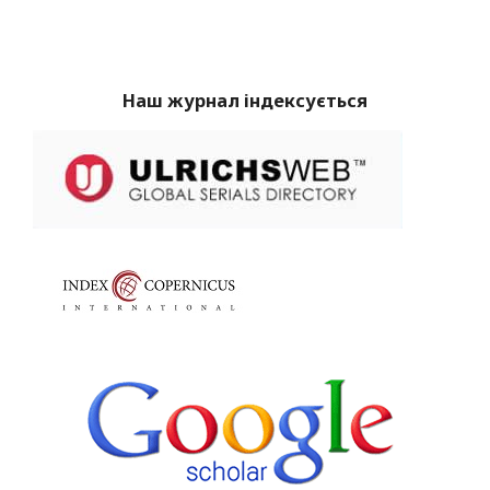
Наш журнал індексується