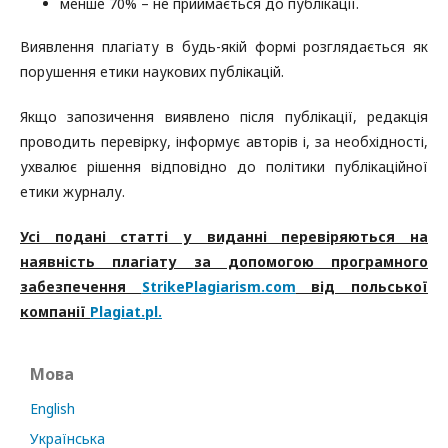
менше 70% – не приймається до публікації.
Виявлення плагіату в будь-якій формі розглядається як
порушення етики наукових публікацій.
Якщо запозичення виявлено після публікації, редакція
проводить перевірку, інформує авторів і, за необхідності,
ухвалює рішення відповідно до політики публікаційної
етики журналу.
Усі подані статті у виданні перевіряються на
наявність плагіату за допомогою програмного
забезпечення
StrikePlagiarism.com
від польської
компанії
Plagiat.pl.
Мова
English
Українська