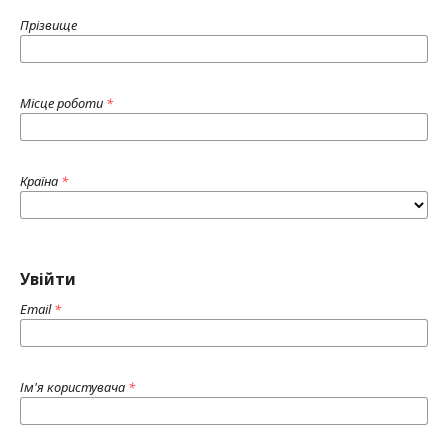
Прізвище
Місце роботи
*
Країна
*
Увійти
Email
*
Ім'я користувача
*