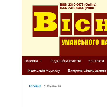
Головна
Редакційна колегія
Контакти
Індексація журналу
Джерела фінансування
Головна
/
Контакти