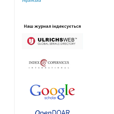
Українська
Наш журнал індексується