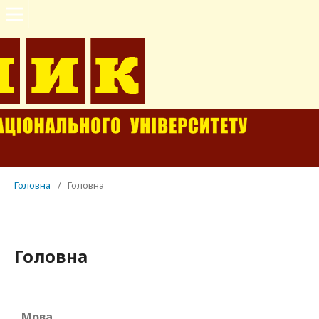
Головна
/
Головна
Головна
Мова