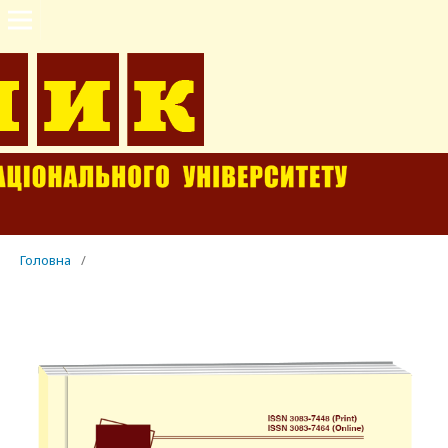
Головна
/