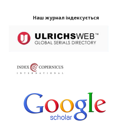
Наш журнал індексується