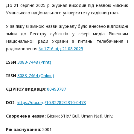
До 21 серпня 2025 р. журнал виходив під назвою «Вісник
Уманського національного університету садівництва».
У зв'язку зі зміною назви журналу було внесено відповідні
зміни до Реєстру суб'єктів у сфері медіа Рішенням
Національної ради України з питань телебачення і
радіомовлення
№ 1716 від 21.08.2025
.
ISSN
3083-7448 (Print)
ISSN
3083-7464 (Online)
ЄДРПОУ видавця
:
00493787
DOI:
https://doi.org/10.32782/2310-0478
Скорочена назва:
Вісник УНУ/ Bull. Uman Natl. Univ.
Рік заснування
: 2001