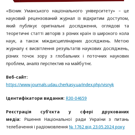
«Вісник Уманського національного університету» – це
науковий рецензований журнал із відкритим доступом,
який публікує оригінальні дослідження, оглядові та
теоретичні статті авторів з різних країн із широкого кола
наук, а також міждисциплінарних досліджень. Метою
журналу є висвітлення результатів наукових досліджень,
різних точок зору з глобальних і поточних наукових
проблем, аналіз перспектив на майбутнє.
Веб-сайт:
https://www.journals.udau.cherkasy.ua/index.php/visnyk
Ідентифікатори видання:
R30-04659
Реєстрація суб’єкта у сфері друкованих
медіа:
Рішення Національної ради України з питань
телебачення і радіомовлення
№ 1762 від 23.05.2024 року