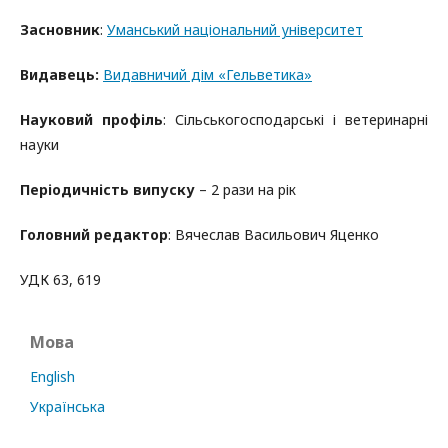
Засновник
:
Уманський національний університет
Видавець:
Видавничий дім «Гельветика»
Науковий профіль
: Сільськогосподарські і ветеринарні
науки
Періодичність випуску
– 2 рази на рік
Головний редактор
: Вячеслав Васильович Яценко
УДК 63, 619
Мова
English
Українська