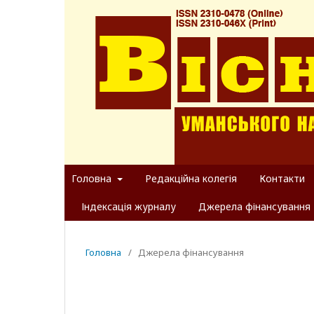
Головна
Редакційна колегія
Контакти
Індексація журналу
Джерела фінансування
Головна
/
Джерела фінансування