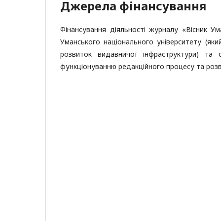
Джерела фінансування
Фінансування діяльності журналу «Вісник Ум
Уманського національного університету (який
розвиток видавничої інфраструктури) та о
функціонуванню редакційного процесу та розв