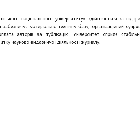
анського національного університету» здійснюється за підтр
 забезпечує матеріально-технічну базу, організаційний супров
плата авторів за публікацію. Університет сприяє стабіль
итку науково-видавничої діяльності журналу.