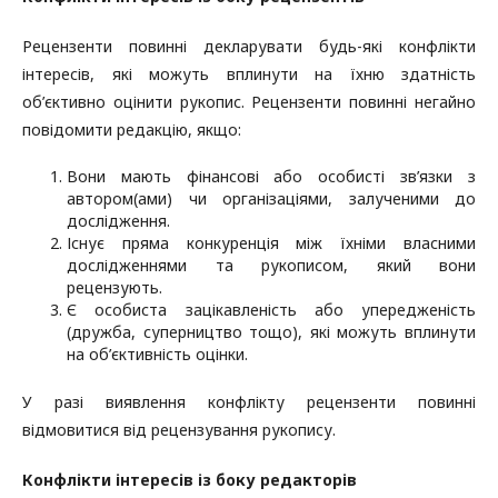
Рецензенти повинні декларувати будь-які конфлікти
інтересів, які можуть вплинути на їхню здатність
об’єктивно оцінити рукопис. Рецензенти повинні негайно
повідомити редакцію, якщо:
Вони мають фінансові або особисті зв’язки з
автором(ами) чи організаціями, залученими до
дослідження.
Існує пряма конкуренція між їхніми власними
дослідженнями та рукописом, який вони
рецензують.
Є особиста зацікавленість або упередженість
(дружба, суперництво тощо), які можуть вплинути
на об’єктивність оцінки.
У разі виявлення конфлікту рецензенти повинні
відмовитися від рецензування рукопису.
Конфлікти інтересів із боку редакторів