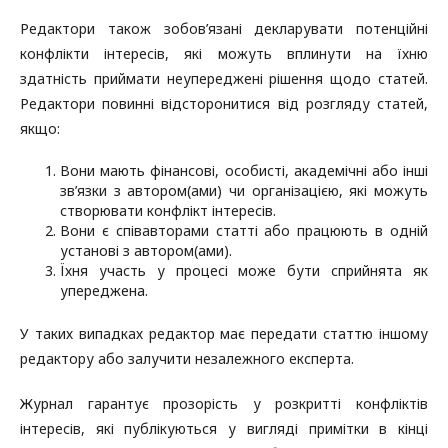
Редактори також зобов’язані декларувати потенційні
конфлікти інтересів, які можуть вплинути на їхню
здатність приймати неупереджені рішення щодо статей.
Редактори повинні відсторонитися від розгляду статей,
якщо:
Вони мають фінансові, особисті, академічні або інші
зв’язки з автором(ами) чи організацією, які можуть
створювати конфлікт інтересів.
Вони є співавторами статті або працюють в одній
установі з автором(ами).
Їхня участь у процесі може бути сприйнята як
упереджена.
У таких випадках редактор має передати статтю іншому
редактору або залучити незалежного експерта.
Журнал гарантує прозорість у розкритті конфліктів
інтересів, які публікуються у вигляді примітки в кінці