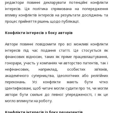
редактори повинні декларувати потенційні конфлікти
інтересів. Ця політика спрямована на попередження
впливу конфліктів інтересів на результати досліджень та
процес прийняття рішень щодо публікації.
Конфлікти інтересів з боку авторів
Автори повинні повідомити про всі можливі конфлікти
інтересів під час подання статті. Це стосується як
фінансових відносин, таких як пряме працевлаштування,
гонорари, участь у компаніях чи авторство патентів, так і
нефінансових, наприклад, особистих зв’язків,
академічного суперництва, ідеологічних або релігійних
переконань. Усі конфлікти мають бути чітко
ідентифіковані, щоб читачі могли судити про те, чи могли
автори бути схильні до певної упередженості, і як це
могло вплинути на роботу.
Конфлікти інтересів із боку рецензентів