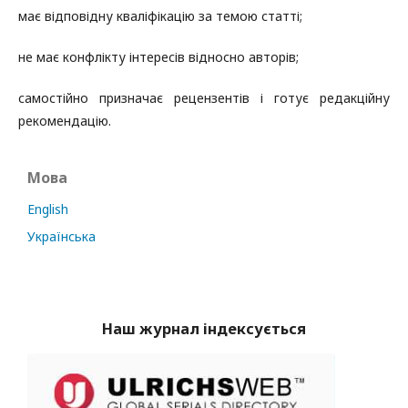
має відповідну кваліфікацію за темою статті;
не має конфлікту інтересів відносно авторів;
самостійно призначає рецензентів і готує редакційну
рекомендацію.
Мова
English
Українська
Наш журнал індексується