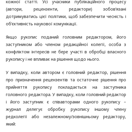
кожної статті. Усі учасники публікаційного процесу
(автори, рецензенти, редактори) зобов’язані
дотримуватись цієї політики, щоб забезпечити чесність і
об’єктивність наукової комунікації.
Якщо рукопис поданий головним редактором, його
заступником або членом редакційної колегії, особа з
конфліктом інтересів не бере участі в обробці власного
рукопису і не впливає на рішення щодо нього.
У випадку, коли автором є головний редактор, рішення
про призначення рецензентів та остаточне рішення про
прийняття рукопису покладається на заступника
головного редактора. У випадку, коли головний редактор
і його заступник є співавторами одного рукопису –
журнал делегує обробку рукопису іншому члену
редколегії або незалежному/зовнішньому редактору,
який: