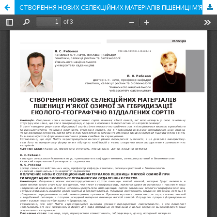
СТВОРЕННЯ НОВИХ СЕЛЕКЦІЙНИХ МАТЕРІАЛІВ ПШЕНИЦІ М’ЯКОЇ ОЗИМОЇ ЗА ГІБРИДИЗАЦІЇ ЕКОЛОГО-ГЕОГРАФІЧНО ВІДДАЛЕНИХ СОРТІВ