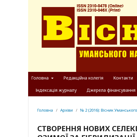
Головна
Редакційна колегія
Контакти
Індексація журналу
Джерела фінансування
Головна
/
Архіви
/
№ 2 (2016): Вісник Уманськог
СТВОРЕННЯ НОВИХ СЕЛЕК