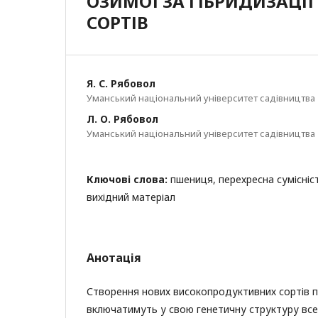
ОЗИМОЇ ЗА ГІБРИДИЗАЦІ
СОРТІВ
Я. С. Рябовол
Уманський національний університет садівництва
Л. О. Рябовол
Уманський національний університет садівництва
Ключові слова:
пшениця, перехресна сумісніст
вихідний матеріал
Анотація
Створення нових високопродуктивних сортів пш
включатимуть у свою генетичну структуру все 