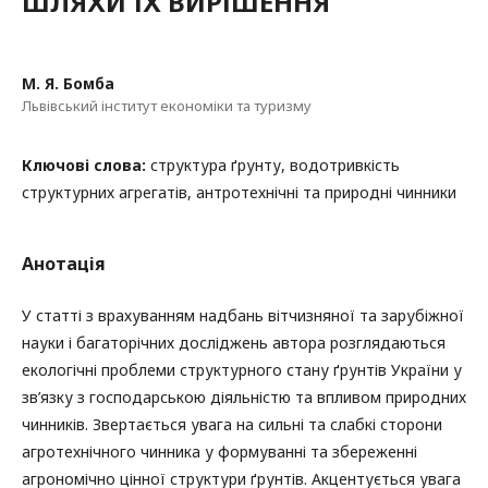
ШЛЯХИ ЇХ ВИРІШЕННЯ
М. Я. Бомба
Львівський інститут економіки та туризму
Ключові слова:
структура ґрунту, водотривкість
структурних агрегатів, антротехнічні та природні чинники
Анотація
У статті з врахуванням надбань вітчизняної та зарубіжної
науки і багаторічних досліджень автора розглядаються
екологічні проблеми структурного стану ґрунтів України у
зв’язку з господарською діяльністю та впливом природних
чинників. Звертається увага на сильні та слабкі сторони
агротехнічного чинника у формуванні та збереженні
агрономічно цінної структури ґрунтів. Акцентується увага