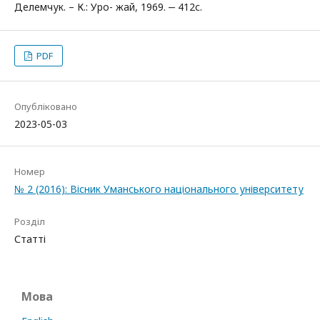
Делемчук. – К.: Уро- жай, 1969. ‒ 412с.
PDF
Опубліковано
2023-05-03
Номер
№ 2 (2016): Вісник Уманського національного університету
Розділ
Статті
Мова