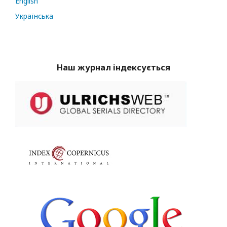
English
Українська
Наш журнал індексується