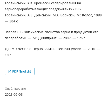
Гортинський В.В. Процессы сепарирования на
зерноперерабатывающих предприятиях / В.В.
Гортинський, А.Б. Демський, М.А. Борискін, М.: Колос, 1989.
— 304 с.
Зверев С.В. Физические свойства зерна и продуктов его
переработки. — М.: ДеЛипринт. — 2007. — 176 с.
ДСТУ 3769:1998. Зерно. Ячмінь. Технічні умови. — 2010. —
18 с.
PDF (English)
Опубліковано
2023-05-03