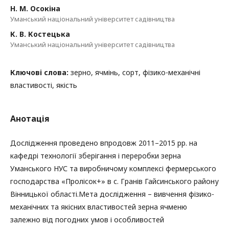
Н. М. Осокіна
Уманський національний університет садівництва
К. В. Костецька
Уманський національний університет садівництва
Ключові слова:
зерно, ячмінь, сорт, фізико-механічні
властивості, якість
Анотація
Дослідження проведено впродовж 2011–2015 рр. на
кафедрі технології зберігання і переробки зерна
Уманського НУС та виробничому комплексі фермерського
господарства «Пролісок+» в с. Гранів Гайсинського району
Вінницької області.Мета дослідження – вивчення фізико-
механічних та якісних властивостей зерна ячменю
залежно від погодних умов і особливостей