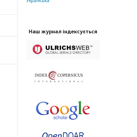
Українська
Наш журнал індексується