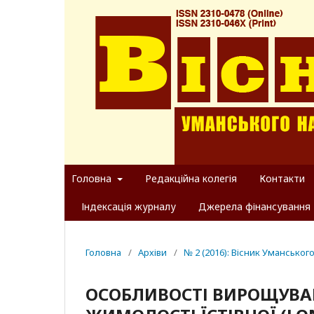
Головна
Редакційна колегія
Контакти
Індексація журналу
Джерела фінансування
Головна
/
Архіви
/
№ 2 (2016): Вісник Уманськог
ОСОБЛИВОСТІ ВИРОЩУВА