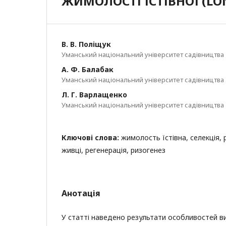
ЖИМОЛОСТІ ЇСТІВНОЇ (LON
В. В. Поліщук
Уманський національний університет садівництва
А. Ф. Балабак
Уманський національний університет садівництва
Л. Г. Варлащенко
Уманський національний університет садівництва
Ключові слова:
жимолость їстівна, селекція,
живці, регенерація, ризогенез
Анотація
У статті наведено результати особливостей 