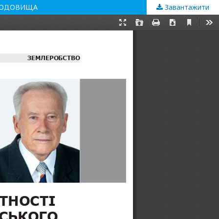
 РОДОВИЩА
Завантажити