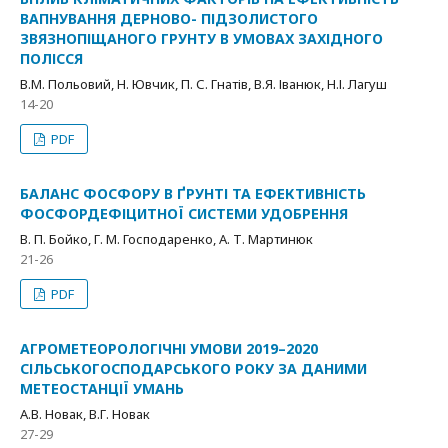
ВАПНУВАННЯ ДЕРНОВО- ПІДЗОЛИСТОГО
ЗВЯЗНОПІЩАНОГО ГРУНТУ В УМОВАХ ЗАХІДНОГО
ПОЛІССЯ
В.М. Польовий, Н. Ювчик, П. С. Гнатів, В.Я. Іванюк, Н.І. Лагуш
14-20
PDF
БАЛАНС ФОСФОРУ В ҐРУНТІ ТА ЕФЕКТИВНІСТЬ
ФОСФОРДЕФІЦИТНОЇ СИСТЕМИ УДОБРЕННЯ
В. П. Бойко, Г. М. Господаренко, А. Т. Мартинюк
21-26
PDF
АГРОМЕТЕОРОЛОГІЧНІ УМОВИ 2019–2020
СІЛЬСЬКОГОСПОДАРСЬКОГО РОКУ ЗА ДАНИМИ
МЕТЕОСТАНЦІЇ УМАНЬ
А.В. Новак, В.Г. Новак
27-29