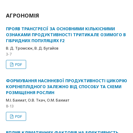
АГРОНОМІЯ
ПРОЯВ ТРАНСГРЕСІЇ ЗА ОСНОВНИМИ КІЛЬКІСНИМИ
ОЗНАКАМИ ПРОДУКТИВНОСТІ ТРИТИКАЛЕ ОЗИМОГО В
ГІБРИДНИХ ПОПУЛЯЦІЯХ F2
В. Д. Тромсюк, В. Д. Бугайов
3-7
PDF
ФОРМУВАННЯ НАСІННЄВОЇ ПРОДУКТИВНОСТІ ЦИКОРІЮ
КОРЕНЕПЛІДНОГО ЗАЛЕЖНО ВІД СПОСОБУ ТА СХЕМИ
РОЗМІЩЕННЯ РОСЛИН
М.І. Бахмат, О.В. Ткач, О.М. Бахмат
8-13
PDF
ВПЛИВ КЛІМАТИЧНИХ ФАКТОРІВ НА ЕФЕКТИВНІСТЬ