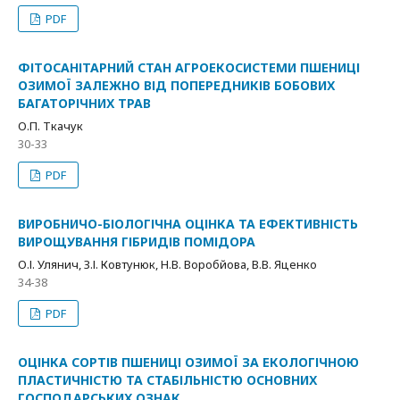
PDF
ФІТОСАНІТАРНИЙ СТАН АГРОЕКОСИСТЕМИ ПШЕНИЦІ
ОЗИМОЇ ЗАЛЕЖНО ВІД ПОПЕРЕДНИКІВ БОБОВИХ
БАГАТОРІЧНИХ ТРАВ
О.П. Ткачук
30-33
PDF
ВИРОБНИЧО-БІОЛОГІЧНА ОЦІНКА ТА ЕФЕКТИВНІСТЬ
ВИРОЩУВАННЯ ГІБРИДІВ ПОМІДОРА
О.І. Улянич, З.І. Ковтунюк, Н.В. Воробйова, В.В. Яценко
34-38
PDF
ОЦІНКА СОРТІВ ПШЕНИЦІ ОЗИМОЇ ЗА ЕКОЛОГІЧНОЮ
ПЛАСТИЧНІСТЮ ТА СТАБІЛЬНІСТЮ ОСНОВНИХ
ГОСПОДАРСЬКИХ ОЗНАК