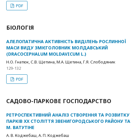
PDF
БІОЛОГІЯ
АЛЕЛОПАТИЧНА АКТИВНІСТЬ ВИДІЛЕНЬ РОСЛИННОЇ
МАСИ ВИДУ ЗМІЄГОЛОВНИК МОЛДАВСЬКИЙ
(DRACOCEPHALUM MOLDAVICUM L.)
Н.О. Гнатюк, С.В. Щетина, М.А. Щетина, Г.Я. Слободяник
129-132
PDF
САДОВО-ПАРКОВЕ ГОСПОДАРСТВО
РЕТРОСПЕКТИВНИЙ АНАЛІЗ СТВОРЕННЯ ТА РОЗВИТКУ
ПАРКІВ ХХ СТОЛІТТЯ ЗВЕНИГОРОДСЬКОГО РАЙОНУ ТА
М. ВАТУТІНЕ
А. В. Коджебаш, А. П. Коджебаш