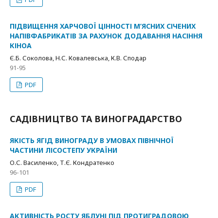
ПІДВИЩЕННЯ ХАРЧОВОЇ ЦІННОСТІ М’ЯСНИХ СІЧЕНИХ
НАПІВФАБРИКАТІВ ЗА РАХУНОК ДОДАВАННЯ НАСІННЯ
КІНОА
Є.Б. Соколова, Н.С. Ковалевська, К.В. Сподар
91-95
PDF
САДІВНИЦТВО ТА ВИНОГРАДАРСТВО
ЯКІСТЬ ЯГІД ВИНОГРАДУ В УМОВАХ ПІВНІЧНОЇ
ЧАСТИНИ ЛІСОСТЕПУ УКРАЇНИ
О.С. Василенко, Т.Є. Кондратенко
96-101
PDF
АКТИВНІСТЬ РОСТУ ЯБЛУНІ ПІД ПРОТИГРАДОВОЮ