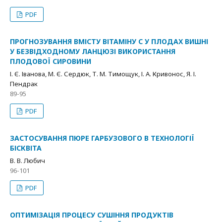
PDF
ПРОГНОЗУВАННЯ ВМІСТУ ВІТАМІНУ С У ПЛОДАХ ВИШНІ
У БЕЗВІДХОДНОМУ ЛАНЦЮЗІ ВИКОРИСТАННЯ
ПЛОДОВОЇ СИРОВИНИ
І. Є. Іванова, М. Є. Сердюк, Т. М. Тимощук, І. А. Кривонос, Я. І.
Пендрак
89-95
PDF
ЗАСТОСУВАННЯ ПЮРЕ ГАРБУЗОВОГО В ТЕХНОЛОГІЇ
БІСКВІТА
В. В. Любич
96-101
PDF
ОПТИМІЗАЦІЯ ПРОЦЕСУ СУШІННЯ ПРОДУКТІВ