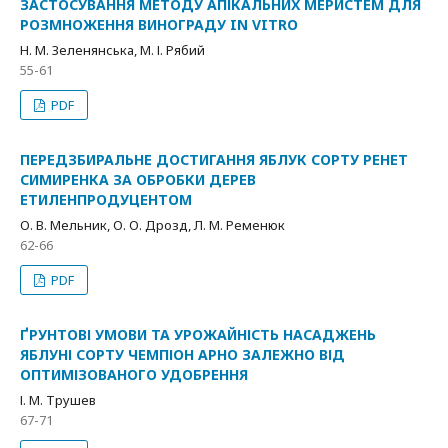
ЗАСТОСУВАННЯ МЕТОДУ АПІКАЛЬНИХ МЕРИСТЕМ ДЛЯ
РОЗМНОЖЕННЯ ВИНОГРАДУ IN VITRO
Н. М. Зеленянська, М. І. Рябий
55-61
PDF
ПЕРЕДЗБИРАЛЬНЕ ДОСТИГАННЯ ЯБЛУК СОРТУ РЕНЕТ
СИМИРЕНКА ЗА ОБРОБКИ ДЕРЕВ
ЕТИЛЕНПРОДУЦЕНТОМ
О. В. Мельник, О. О. Дрозд, Л. М. Ременюк
62-66
PDF
ҐРУНТОВІ УМОВИ ТА УРОЖАЙНІСТЬ НАСАДЖЕНЬ
ЯБЛУНІ СОРТУ ЧЕМПІОН АРНО ЗАЛЕЖНО ВІД
ОПТИМІЗОВАНОГО УДОБРЕННЯ
І. М. Трушев
67-71