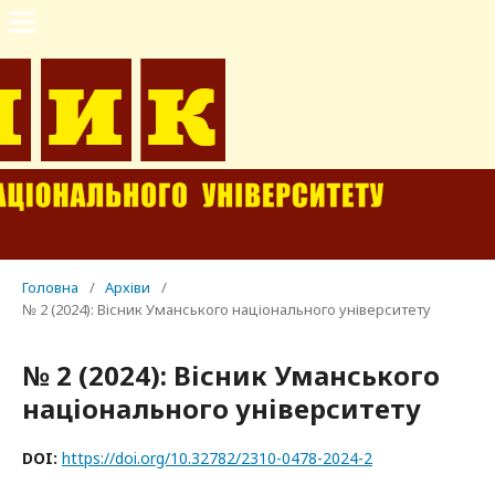
Головна
/
Архіви
/
№ 2 (2024): Вісник Уманського національного університету
№ 2 (2024): Вісник Уманського
національного університету
DOI:
https://doi.org/10.32782/2310-0478-2024-2