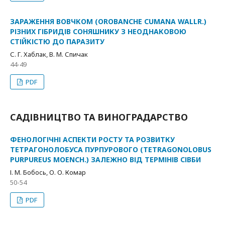
ЗАРАЖЕННЯ ВОВЧКОМ (ОROBANCHE CUMANA WALLR.)
РІЗНИХ ГІБРИДІВ СОНЯШНИКУ З НЕОДНАКОВОЮ
СТІЙКІСТЮ ДО ПАРАЗИТУ
С. Г. Хаблак, В. М. Спичак
44-49
PDF
САДІВНИЦТВО ТА ВИНОГРАДАРСТВО
ФЕНОЛОГІЧНІ АСПЕКТИ РОСТУ ТА РОЗВИТКУ
ТЕТРAГОНОЛОБУСА ПУРПУРОВОГО (TETRAGONOLOBUS
PURPUREUS MOENCH.) ЗАЛЕЖНО ВІД ТЕРМІНІВ СІВБИ
І. М. Бобось, О. О. Комар
50-54
PDF