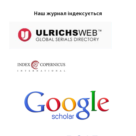
Наш журнал індексується