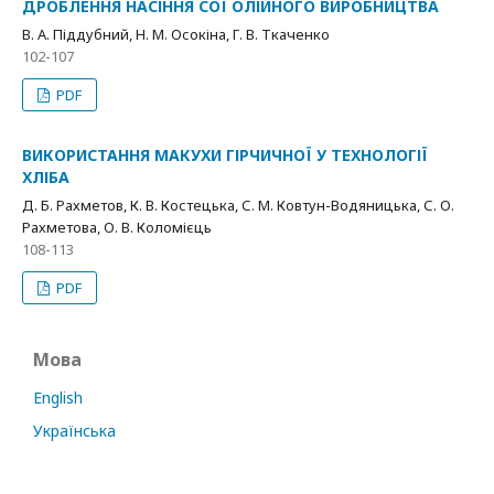
ДРОБЛЕННЯ НАСІННЯ СОЇ ОЛІЙНОГО ВИРОБНИЦТВА
В. А. Піддубний, Н. М. Осокіна, Г. В. Ткаченко
102-107
PDF
ВИКОРИСТАННЯ МАКУХИ ГІРЧИЧНОЇ У ТЕХНОЛОГІЇ
ХЛІБА
Д. Б. Рахметов, К. В. Костецька, С. M. Ковтун-Водяницька, С. О.
Рахметова, О. В. Коломієць
108-113
PDF
Мова
English
Українська