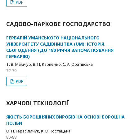
PDF
САДОВО-ПАРКОВЕ ГОСПОДАРСТВО
ГЕРБАРІЙ УМАНСЬКОГО НАЦІОНАЛЬНОГО
УНІВЕРСИТЕТУ САДІВНИЦТВА (UM): ІСТОРІЯ,
СЬОГОДЕННЯ (ДО 180 РІЧЧЯ ЗАПОЧАТКУВАННЯ
ГЕРБАРІЮ)
Т. В. Мамчур, В. П. Карпенко, C. А. Оратівська
72-79
PDF
ХАРЧОВІ ТЕХНОЛОГІЇ
ЯКІСТЬ БОРОШНЯНИХ ВИРОБІВ НА ОСНОВІ БОРОШНА
ПОЛБИ
О. П. Герасимчук, К. В. Костецька
80-88