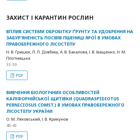
ЗАХИСТ І КАРАНТИН РОСЛИН
ВПЛИВ СИСТЕМИ ОБРОБІТКУ ҐРУНТУ ТА УДОБРЕННЯ НА
ЗАБУР’ЯНЕНІСТЬ ПОСІВІВ ПШЕНИЦІ ЯРОЇ В УМОВАХ
ПРАВОБЕРЕЖНОГО ЛІСОСТЕПУ
Н. В. Грицюк, Л. Л. Довбиш, А. В. Бакалова, І. В. Іващенко, Н. М.
Плотницька
33-39
PDF
ВИВЧЕННЯ БІОЛОГІЧНИХ ОСОБЛИВОСТЕЙ
КАЛІФОРНІЙСЬКОЇ ЩИТІВКИ (QUADRASPIDIOTUS
PERNICIOSUS COMST.) В УМОВАХ ПРАВОБЕРЕЖНОГО
ЛІСОСТЕПУ УКРАЇНИ
О. М. Ляховський, І. В. Крикунов
40-43
PDF