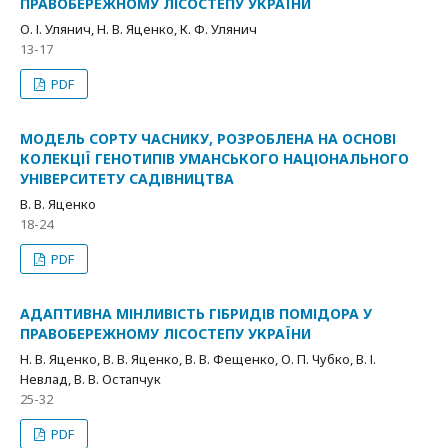
ПРАВОБЕРЕЖНОМУ ЛІСОСТЕПУ УКРАЇНИ
О. І. Улянич, Н. В. Яценко, К. Ф. Улянич
13-17
PDF
МОДЕЛЬ СОРТУ ЧАСНИКУ, РОЗРОБЛЕНА НА ОСНОВІ
КОЛЕКЦІЇ ГЕНОТИПІВ УМАНСЬКОГО НАЦІОНАЛЬНОГО
УНІВЕРСИТЕТУ САДІВНИЦТВА
В. В. Яценко
18-24
PDF
АДАПТИВНА МІНЛИВІСТЬ ГІБРИДІВ ПОМІДОРА У
ПРАВОБЕРЕЖНОМУ ЛІСОСТЕПУ УКРАЇНИ
Н. В. Яценко, В. В. Яценко, В. В. Фещенко, О. П. Чубко, В. І.
Невлад, В. В. Остапчук
25-32
PDF