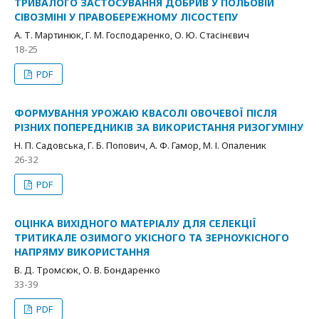
ТРИВАЛОГО ЗАСТОСУВАННЯ ДОБРИВ У ПОЛЬОВІЙ
СІВОЗМІНІ У ПРАВОБЕРЕЖНОМУ ЛІСОСТЕПУ
А. Т. Мартинюк, Г. М. Господаренко, О. Ю. Стасінєвич
18-25
PDF
ФОРМУВАННЯ УРОЖАЮ КВАСОЛІ ОВОЧЕВОЇ ПІСЛЯ
РІЗНИХ ПОПЕРЕДНИКІВ ЗА ВИКОРИСТАННЯ РИЗОГУМІНУ
Н. П. Cадовська, Г. Б. Попович, А. Ф. Гамор, М. І. Опаленик
26-32
PDF
ОЦІНКА ВИХІДНОГО МАТЕРІАЛУ ДЛЯ СЕЛЕКЦІЇ
ТРИТИКАЛЕ ОЗИМОГО УКІСНОГО ТА ЗЕРНОУКІСНОГО
НАПРЯМУ ВИКОРИСТАННЯ
В. Д. Тромсюк, О. В. Бондаренко
33-39
PDF