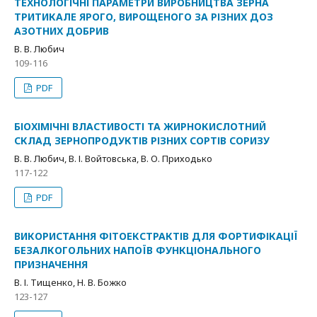
ТЕХНОЛОГІЧНІ ПАРАМЕТРИ ВИРОБНИЦТВА ЗЕРНА
ТРИТИКАЛЕ ЯРОГО, ВИРОЩЕНОГО ЗА РІЗНИХ ДОЗ
АЗОТНИХ ДОБРИВ
В. В. Любич
109-116
PDF
БІОХІМІЧНІ ВЛАСТИВОСТІ ТА ЖИРНОКИСЛОТНИЙ
СКЛАД ЗЕРНОПРОДУКТІВ РІЗНИХ СОРТІВ СОРИЗУ
В. В. Любич, В. І. Войтовська, В. О. Приходько
117-122
PDF
ВИКОРИСТАННЯ ФІТОЕКСТРАКТІВ ДЛЯ ФОРТИФІКАЦІЇ
БЕЗАЛКОГОЛЬНИХ НАПОЇВ ФУНКЦІОНАЛЬНОГО
ПРИЗНАЧЕННЯ
В. І. Тищенко, Н. В. Божко
123-127