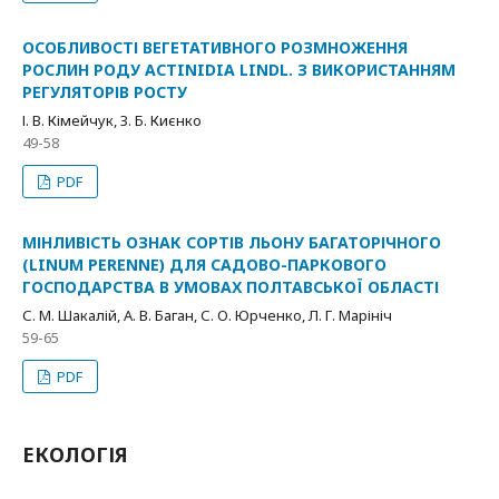
ОСОБЛИВОСТІ ВЕГЕТАТИВНОГО РОЗМНОЖЕННЯ
РОСЛИН РОДУ ACTINIDIA LINDL. З ВИКОРИСТАННЯМ
РЕГУЛЯТОРІВ РОСТУ
І. В. Кімейчук, З. Б. Києнко
49-58
PDF
МІНЛИВІСТЬ ОЗНАК СОРТІВ ЛЬОНУ БАГАТОРІЧНОГО
(LINUM PERENNE) ДЛЯ САДОВО-ПАРКОВОГО
ГОСПОДАРСТВА В УМОВАХ ПОЛТАВСЬКОЇ ОБЛАСТІ
С. М. Шакалій, А. В. Баган, С. О. Юрченко, Л. Г. Марініч
59-65
PDF
ЕКОЛОГІЯ