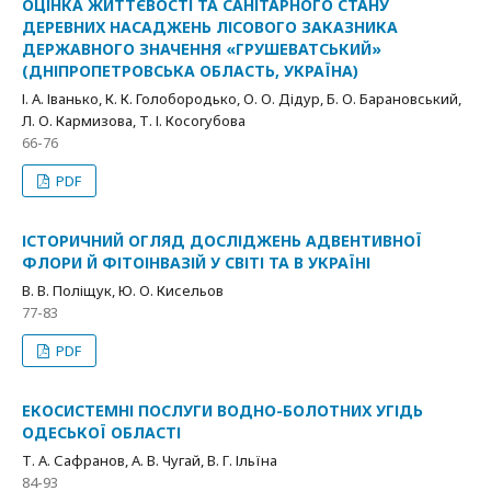
ОЦІНКА ЖИТТЄВОСТІ ТА САНІТАРНОГО СТАНУ
ДЕРЕВНИХ НАСАДЖЕНЬ ЛІСОВОГО ЗАКАЗНИКА
ДЕРЖАВНОГО ЗНАЧЕННЯ «ГРУШЕВАТСЬКИЙ»
(ДНІПРОПЕТРОВСЬКА ОБЛАСТЬ, УКРАЇНА)
І. А. Іванько, К. К. Голобородько, О. О. Дідур, Б. О. Барановський,
Л. О. Кармизова, Т. І. Косогубова
66-76
PDF
ІСТОРИЧНИЙ ОГЛЯД ДОСЛІДЖЕНЬ АДВЕНТИВНОЇ
ФЛОРИ Й ФІТОІНВАЗІЙ У СВІТІ ТА В УКРАЇНІ
В. В. Поліщук, Ю. О. Кисельов
77-83
PDF
ЕКОСИСТЕМНІ ПОСЛУГИ ВОДНО-БОЛОТНИХ УГІДЬ
ОДЕСЬКОЇ ОБЛАСТІ
Т. А. Сафранов, А. В. Чугай, В. Г. Ільїна
84-93