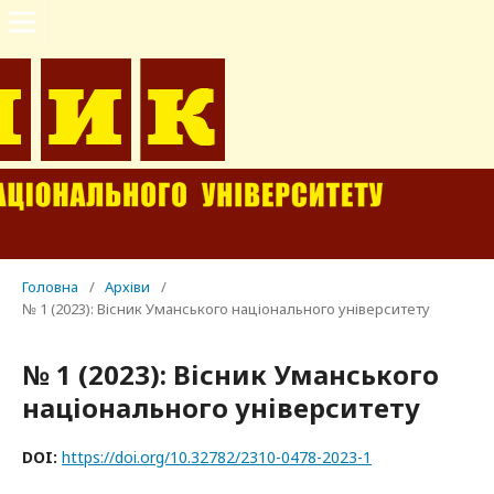
Головна
/
Архіви
/
№ 1 (2023): Вісник Уманського національного університету
№ 1 (2023): Вісник Уманського
національного університету
DOI:
https://doi.org/10.32782/2310-0478-2023-1