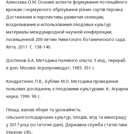
Алексєєва О.М. Основні аспекти формування потенційного
врожаю і нормуючого обрізування різних сортів персика.
Достижения и перспективы развития селекции,
возделывания и использования плодовых культур:
материалы международной научной конференции,
посвященной 200-летию Никитского ботанического сада.
Ялта, 2011. С. 138-140.
Доспехов Б.А. Методика полевого опыта. 5 изд., перераб.
и доп. Москва: Агропромиздат, 1985. 351 с.
Кондратенко П.В., Бублик М.О. Методика проведення
польових досліджень з плодовими культурами. К.: Аграрна
наука, 1996. 96 с.
Площі, валові збори та урожайність
сільськогосподарських культур, плодів, ягід та винограду
у 2017 році (остаточні дані). Державна служба статистики
України. URL: