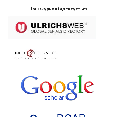
Наш журнал індексується