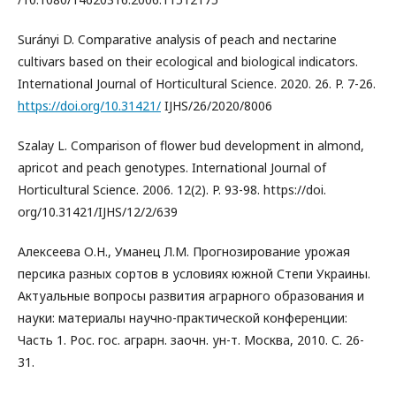
Surányi D. Comparative analysis of peach and nectarine
cultivars based on their ecological and biological indicators.
International Journal of Horticultural Science. 2020. 26. P. 7-26.
https://doi.org/10.31421/
IJHS/26/2020/8006
Szalay L. Comparison of flower bud development in almond,
apricot and peach genotypes. International Journal of
Horticultural Science. 2006. 12(2). P. 93-98. https://doi.
org/10.31421/IJHS/12/2/639
Алексеева О.Н., Уманец Л.М. Прогнозирование урожая
персика разных сортов в условиях южной Степи Украины.
Актуальные вопросы развития аграрного образования и
науки: материалы научно-практической конференции:
Часть 1. Рос. гос. аграрн. заочн. ун-т. Москва, 2010. С. 26-
31.