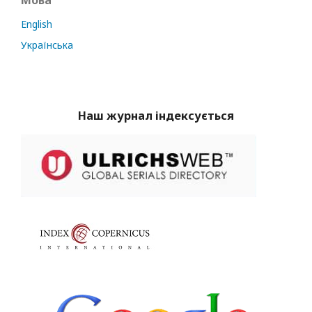
Мова
English
Українська
Наш журнал індексується