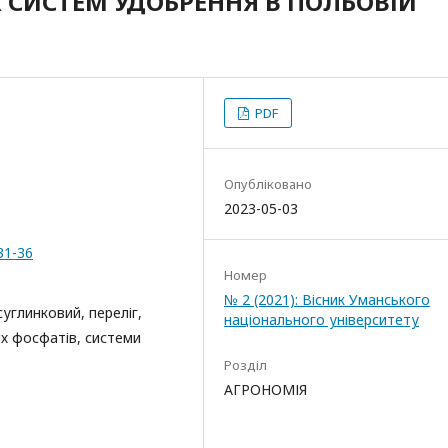
Х СИСТЕМ УДОБРЕННЯ В ПОЛЬОВІЙ
PDF
Опубліковано
2023-05-03
31-36
Номер
№ 2 (2021): Вісник Уманського
углинковий, переліг,
національного університету
х фосфатів, системи
Розділ
АГРОНОМІЯ