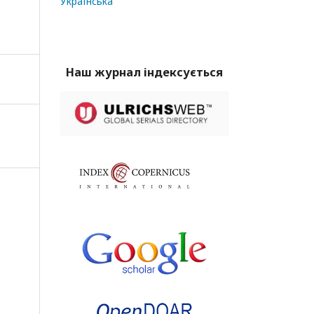
Українська
Наш журнал індексується