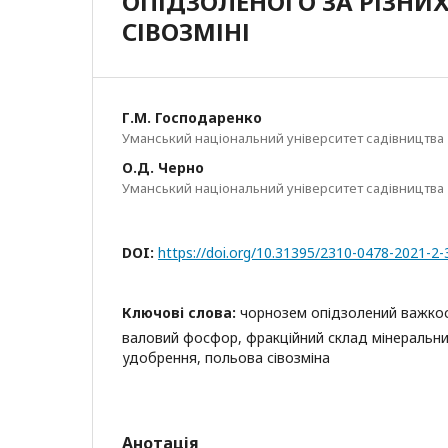
ОПІДЗОЛЕНОГО ЗА РІЗНИ
СІВОЗМІНІ
Г.М. Господаренко
Уманський національний університет садівництва
О.Д. Черно
Уманський національний університет садівництва
DOI:
https://doi.org/10.31395/2310-0478-2021-2-
Ключові слова:
чорнозем опідзолений важкос
валовий фосфор, фракційний склад мінеральни
удобрення, польова сівозміна
Анотація