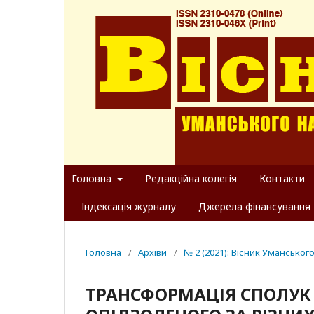
Головна
Редакційна колегія
Контакти
Індексація журналу
Джерела фінансування
Головна
/
Архіви
/
№ 2 (2021): Вісник Уманськог
ТРАНСФОРМАЦІЯ СПОЛУК