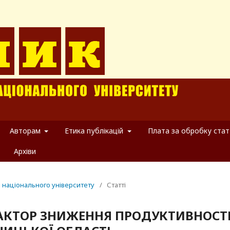
Авторам
Етика публікацій
Плата за обробку стат
Архіви
о національного університету
/
Статті
ФАКТОР ЗНИЖЕННЯ ПРОДУКТИВНОСТ