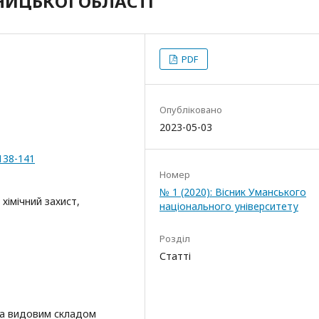
НИЦЬКОЇ ОБЛАСТІ
PDF
Опубліковано
2023-05-03
-138-141
Номер
№ 1 (2020): Вісник Уманського
 хімічний захист,
національного університету
Розділ
Статті
за видовим складом