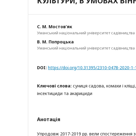
КУЛЬТУРИ, В УМОВАХ ВІН
С. М. Мостов’як
Уманський національний університет садівництва
В. М. Попроцька
Уманський національний університет садівництва
DOI:
https://doi.org/10.31395/2310-0478-2020-1
Ключові слова:
суниця садова, комахи і кліщі,
інсектициди та акарициди
Анотація
Упродовж 2017-2019 рр. вели спостереження 