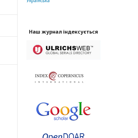
Українська
Наш журнал індексується