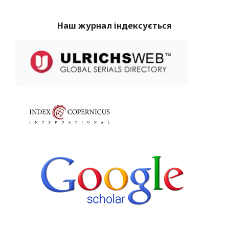
Наш журнал індексується