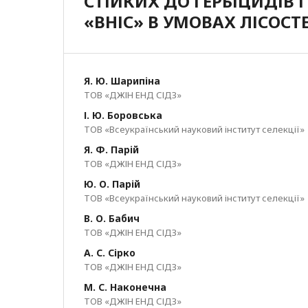
СТІЙКИХ ДО ГЕРБІЦИДІВ 
«ВНІС» В УМОВАХ ЛІСОСТ
Я. Ю. Шарипіна
ТОВ «ДЖІН ЕНД СІДЗ»
І. Ю. Боровська
ТОВ «Всеукраїнський науковий інститут селекції»
Я. Ф. Парій
ТОВ «ДЖІН ЕНД СІДЗ»
Ю. О. Парій
ТОВ «Всеукраїнський науковий інститут селекції»
В. О. Бабич
ТОВ «ДЖІН ЕНД СІДЗ»
А. С. Сірко
ТОВ «ДЖІН ЕНД СІДЗ»
М. С. Наконечна
ТОВ «ДЖІН ЕНД СІДЗ»