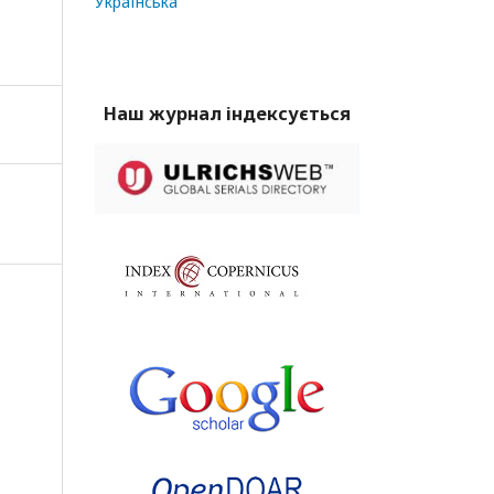
Українська
Наш журнал індексується