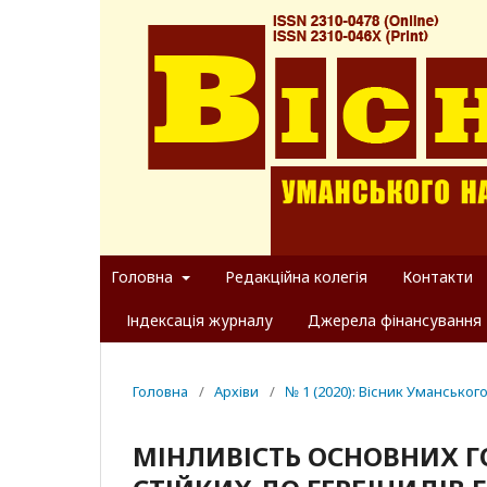
Головна
Редакційна колегія
Контакти
Індексація журналу
Джерела фінансування
Головна
/
Архіви
/
№ 1 (2020): Вісник Уманськог
МІНЛИВІСТЬ ОСНОВНИХ Г