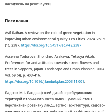
насаджень на решті вулиці.
Посилання
Asif Raihan. A review on the role of green vegetation in
improving urban environmental quality. Eco Cities. 2024. Vol. 5
(1), 2387.
https://doi.org/10.54517/ec.v4i2.2387
Assenna Todorova, Sho ichiro Asakawa, Tetsuya Aikoh.
Preferences for and attitudes towards street flowers and
trees in Sapporo, Japan. Landscape and Urban Planning. 2004.
Vol. 69 (4), p. 403-416.
https://doi.org/10.1016/j.landurbplan.2003.11.001
.
Ладнюк М. І. Ландшафтний дизайн прибудинкових
територій історичного міста Львів. Сучасний стан і
перспективи розвитку ландшафтної архітектури, садово-
паркового господарства, урбоекології та фітомеліорації: