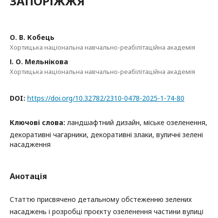
ЗАПОРІЖЖЯ
О. В. Кобець
Хортицька національна навчально-реабілітаційна академія
І. О. Мельнікова
Хортицька національна навчально-реабілітаційна академія
DOI:
https://doi.org/10.32782/2310-0478-2025-1-74-80
Ключові слова:
ландшафтний дизайн, міське озеленення,
декоративні чагарники, декоративні злаки, вуличні зелені
насадження
Анотація
Статтю присвячено детальному обстеженню зелених
насаджень і розробці проєкту озеленення частини вулиці