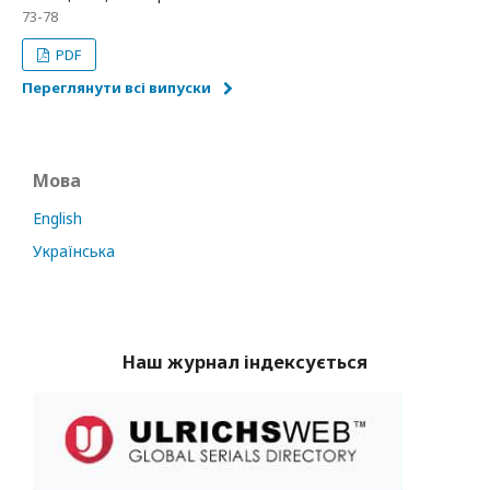
73-78
PDF
Переглянути всі випуски
Мова
English
Українська
Наш журнал індексується