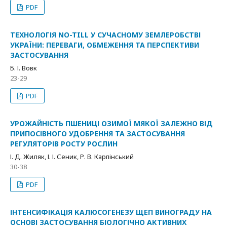
PDF
ТЕХНОЛОГІЯ NO-TILL У СУЧАСНОМУ ЗЕМЛЕРОБСТВІ
УКРАЇНИ: ПЕРЕВАГИ, ОБМЕЖЕННЯ ТА ПЕРСПЕКТИВИ
ЗАСТОСУВАННЯ
Б. І. Вовк
23-29
PDF
УРОЖАЙНІСТЬ ПШЕНИЦІ ОЗИМОЇ МЯКОЇ ЗАЛЕЖНО ВІД
ПРИПОСІВНОГО УДОБРЕННЯ ТА ЗАСТОСУВАННЯ
РЕГУЛЯТОРІВ РОСТУ РОСЛИН
І. Д. Жиляк, І. І. Сеник, Р. В. Карпінський
30-38
PDF
ІНТЕНСИФІКАЦІЯ КАЛЮСОГЕНЕЗУ ЩЕП ВИНОГРАДУ НА
ОСНОВІ ЗАСТОСУВАННЯ БІОЛОГІЧНО АКТИВНИХ