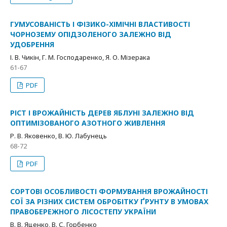
ГУМУСОВАНІСТЬ І ФІЗИКО-ХІМІЧНІ ВЛАСТИВОСТІ
ЧОРНОЗЕМУ ОПІДЗОЛЕНОГО ЗАЛЕЖНО ВІД
УДОБРЕННЯ
І. В. Чикін, Г. М. Господаренко, Я. О. Мізерака
61-67
PDF
РІСТ І ВРОЖАЙНІСТЬ ДЕРЕВ ЯБЛУНІ ЗАЛЕЖНО ВІД
ОПТИМІЗОВАНОГО АЗОТНОГО ЖИВЛЕННЯ
Р. В. Яковенко, В. Ю. Лабунець
68-72
PDF
СОРТОВІ ОСОБЛИВОСТІ ФОРМУВАННЯ ВРОЖАЙНОСТІ
СОЇ ЗА РІЗНИХ СИСТЕМ ОБРОБІТКУ ҐРУНТУ В УМОВАХ
ПРАВОБЕРЕЖНОГО ЛІСОСТЕПУ УКРАЇНИ
В. В. Яценко, В. С. Горбенко