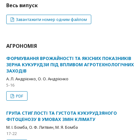
Весь випуск
Завантажити номер одним файлом
АГРОНОМІЯ
ФОРМУВАННЯ ВРОЖАЙНОСТІ ТА ЯКІСНИХ ПОКАЗНИКІВ
ЗЕРНА КУКУРУДЗИ ПІД ВПЛИВОМ АГРОТЕХНОЛОГІЧНИХ
ЗАХОДІВ
А. Л. Андрієнко, О. О. Андрієнко
5-16
PDF
ГРУПА СТИГЛОСТІ ТА ГУСТОТА КУКУРУДЗЯНОГО
ФІТОЦЕНОЗУ В УМОВАХ ЗМІН КЛІМАТУ
М. І. Бомба, O. Ф. Литвин, М. Я. Бомба
17-22