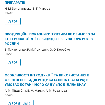
ПРЕПАРАТІВ
Н. М. Зеленянська, В. Г. Мавров
39-47
PDF
ПРОДУКЦІЙНІ ПОКАЗНИКИ ТРИТИКАЛЕ ОЗИМОГО ЗА
ІНТЕГРОВАНОЇ ДІЇ ГЕРБІЦИДІВ І РЕГУЛЯТОРА РОСТУ
РОСЛИН
В. П. Карпенко, Р. М. Притуляк, О. О. Коробко
48-53
PDF
ОСОБЛИВОСТІ ІНТРОДУКЦІЇ ТА ВИКОРИСТАННЯ В
ОЗЕЛЕНЕННІ ВИДІВ РОДУ КАТАЛЬПА (CATALPA) В
УМОВАХ БОТАНІЧНОГО САДУ «ПОДІЛЛЯ» ВНАУ
А. М. Піддубна, В. М. Малик, А. М. Разанова
54-60
PDF (English)