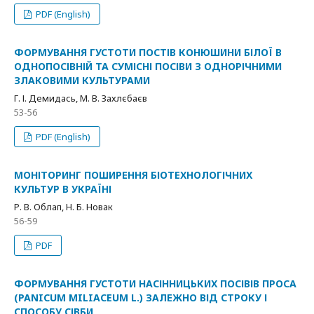
PDF (English)
ФОРМУВАННЯ ГУСТОТИ ПОСТІВ КОНЮШИНИ БІЛОЇ В
ОДНОПОСІВНІЙ ТА СУМІСНІ ПОСІВИ З ОДНОРІЧНИМИ
ЗЛАКОВИМИ КУЛЬТУРАМИ
Г. І. Демидась, М. В. Захлєбаєв
53-56
PDF (English)
МОНІТОРИНГ ПОШИРЕННЯ БІОТЕХНОЛОГІЧНИХ
КУЛЬТУР В УКРАЇНІ
Р. В. Облап, Н. Б. Новак
56-59
PDF
ФОРМУВАННЯ ГУСТОТИ НАСІННИЦЬКИХ ПОСІВІВ ПРОСА
(PANICUM MILIACEUM L.) ЗАЛЕЖНО ВІД СТРОКУ І
СПОСОБУ СІВБИ