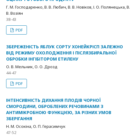
Г. М. Господаренко, В. В. Любич, В. В. Новіков, І. О. Полянецька, В.
В. Возіян
38-43
PDF
ЗБЕРЕЖЕНІСТЬ ЯБЛУК СОРТУ ХОНЕЙКРІСП ЗАЛЕЖНО
ВІД РЕЖИМУ ОХОЛОДЖЕННЯ І ПІСЛЯЗБИРАЛЬНОЇ
ОБРОБКИ ІНГІБІТОРОМ ЕТИЛЕНУ
О. В. Мельник, О. О. Дрозд
44-47
PDF
ІНТЕНСИВНІСТЬ ДИХАННЯ ПЛОДІВ ЧОРНОЇ
СМОРОДИНИ, ОБРОБЛЕНИХ РЕЧОВИНАМИ З
АНТИМІКРОБНОЮ ФУНКЦІЄЮ, ЗА РІЗНИХ УМОВ
ЗБЕРІГАННЯ
Н. М. Осокіна, О. П. Герасимчук
47-52