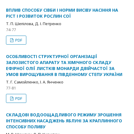
ВПЛИВ СПОСОБУ СІВБИ І НОРМИ ВИСІВУ НАСІННЯ НА
РІСТ І РОЗВИТОК РОСЛИН СОЇ
Т. П. Шепілова, Д. І. Петренко
74-77
PDF
ОСОБЛИВОСТІ СТРУКТУРНОЇ ОРГАНІЗАЦІЇ
ЗАЛОЗИСТОГО АПАРАТУ ТА ХІМІЧНОГО СКЛАДУ
ЕФІРНОЇ ОЛІЇ ЛИСТКІВ МОНАРДИ ДВІЙЧАСТОЇ ЗА
УМОВ ВИРОЩУВАННЯ В ПІВДЕННОМУ СТЕПУ УКРАЇНИ
Т. Г. Самойленко, І. А. Янченко
77-81
PDF
СКЛАДОВІ ВОДООЩАДЛИВОГО РЕЖИМУ ЗРОШЕННЯ
ІНТЕНСИВНИХ НАСАДЖЕНЬ ЯБЛУНІ ЗА КРАПЛИННОГО
СПОСОБУ ПОЛИВУ