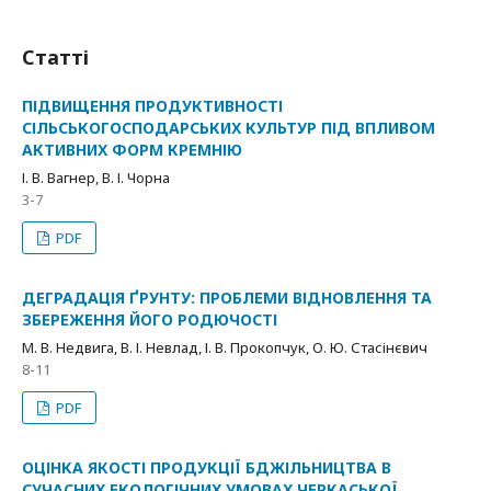
Статті
ПІДВИЩЕННЯ ПРОДУКТИВНОСТІ
СІЛЬСЬКОГОСПОДАРСЬКИХ КУЛЬТУР ПІД ВПЛИВОМ
АКТИВНИХ ФОРМ КРЕМНІЮ
І. В. Вагнер, В. І. Чорна
3-7
PDF
ДЕГРАДАЦІЯ ҐРУНТУ: ПРОБЛЕМИ ВІДНОВЛЕННЯ ТА
ЗБЕРЕЖЕННЯ ЙОГО РОДЮЧОСТІ
М. В. Недвига, В. І. Невлад, І. В. Прокопчук, О. Ю. Стасінєвич
8-11
PDF
ОЦІНКА ЯКОСТІ ПРОДУКЦІЇ БДЖІЛЬНИЦТВА В
СУЧАСНИХ ЕКОЛОГІЧНИХ УМОВАХ ЧЕРКАСЬКОЇ