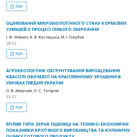
PDF
ОЦІНЮВАННЯ МІКРОБІОЛОГІЧНОГО СТАНУ КОРМОВИХ
СУМІШЕЙ У ПРОЦЕСІ ЇХНЬОГО ЗБЕРІГАННЯ
І. Ф. Улянич, К. В. Костецька, М. І. Голубєв
29-32
PDF
АГРОЕКОЛОГІЧНЕ ОБГРУНТУВАННЯ ВИРОЩУВАННЯ
КВАСОЛІ ОВОЧЕВОЇ НА КРАПЛИННОМУ ЗРОШЕННІ В
УМОВАХ ПІВДНЯ УКРАЇНИ
О. В. Аверчев, О. С. Татаров
33-37
PDF
ВПЛИВ ТИПУ ЗЕРНА ПШЕНИЦІ НА ТЕХНІКО-ЕКОНОМІЧНІ
ПОКАЗНИКИ КРУП'ЯНОГО ВИРОБНИЦТВА ТА КУЛІНАРНУ
ОЦІНКУ ГОТОВОГО ПРОДУКТУ