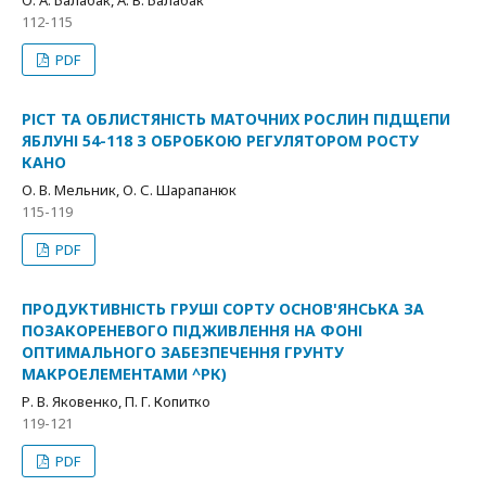
О. А. Балабак, А. В. Балабак
112-115
PDF
РІСТ ТА ОБЛИСТЯНІСТЬ МАТОЧНИХ РОСЛИН ПІДЩЕПИ
ЯБЛУНІ 54-118 З ОБРОБКОЮ РЕГУЛЯТОРОМ РОСТУ
КАНО
О. В. Мельник, О. С. Шарапанюк
115-119
PDF
ПРОДУКТИВНІСТЬ ГРУШІ СОРТУ ОСНОВ'ЯНСЬКА ЗА
ПОЗАКОРЕНЕВОГО ПІДЖИВЛЕННЯ НА ФОНІ
ОПТИМАЛЬНОГО ЗАБЕЗПЕЧЕННЯ ГРУНТУ
МАКРОЕЛЕМЕНТАМИ ^РК)
Р. В. Яковенко, П. Г. Копитко
119-121
PDF