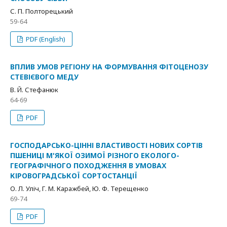
С. П. Полторецький
59-64
PDF (English)
ВПЛИВ УМОВ РЕГІОНУ НА ФОРМУВАННЯ ФІТОЦЕНОЗУ
СТЕВІЄВОГО МЕДУ
В. Й. Стефанюк
64-69
PDF
ГОСПОДАРСЬКО-ЦІННІ ВЛАСТИВОСТІ НОВИХ СОРТІВ
ПШЕНИЦІ М'ЯКОЇ ОЗИМОЇ РІЗНОГО ЕКОЛОГО-
ГЕОГРАФІЧНОГО ПОХОДЖЕННЯ В УМОВАХ
КІРОВОГРАДСЬКОЇ СОРТОСТАНЦІЇ
О. Л. Уліч, Г. М. Каражбей, Ю. Ф. Терещенко
69-74
PDF