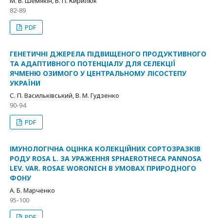
М. В. Шемякін, В. П. Кирилюк
82-89
PDF
ГЕНЕТИЧНІ ДЖЕРЕЛА ПІДВИЩЕНОГО ПРОДУКТИВНОГО
ТА АДАПТИВНОГО ПОТЕНЦІАЛУ ДЛЯ СЕЛЕКЦІЇ
ЯЧМЕНЮ ОЗИМОГО У ЦЕНТРАЛЬНОМУ ЛІСОСТЕПУ
УКРАЇНИ
С. П. Васильківський, В. М. Гудзенко
90-94
PDF
ІМУНОЛОГІЧНА ОЦІНКА КОЛЕКЦІЙНИХ СОРТОЗРАЗКІВ
РОДУ ROSA L. ЗА УРАЖЕННЯ SPHAEROTHECA PANNOSA
LEV. VAR. ROSAE WORONICH В УМОВАХ ПРИРОДНОГО
ФОНУ
А. Б. Марченко
95-100
PDF