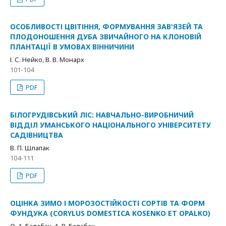
ОСОБЛИВОСТІ ЦВІТІННЯ, ФОРМУВАННЯ ЗАВ'ЯЗЕЙ ТА
ПЛОДОНОШЕННЯ ДУБА ЗВИЧАЙНОГО НА КЛОНОВІЙ
ПЛАНТАЦІЇ В УМОВАХ ВІННИЧИНИ
І. С. Нейко, В. В. Монарх
101-104
PDF
БІЛОГРУДІВСЬКИЙ ЛІС: НАВЧАЛЬНО-ВИРОБНИЧИЙ
ВІДДІЛ УМАНСЬКОГО НАЦІОНАЛЬНОГО УНІВЕРСИТЕТУ
САДІВНИЦТВА
В. П. Шлапак
104-111
PDF
ОЦІНКА ЗИМО І МОРОЗОСТІЙКОСТІ СОРТІВ ТА ФОРМ
ФУНДУКА (CORYLUS DOMESTICA KOSENKO ET OPALKO)