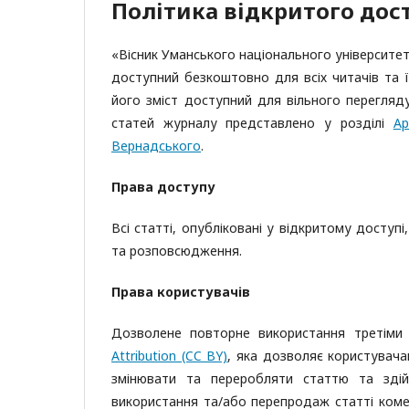
Політика відкритого дос
«Вісник Уманського національного університет
доступний безкоштовно для всіх читачів та ї
його зміст доступний для вільного перегля
статей журналу представлено у розділі
Ар
Вернадського
.
Права доступу
Всі статті, опубліковані у відкритому доступ
та розповсюдження.
Права користувачів
Дозволене повторне використання третіми
Attribution (CC BY)
, яка дозволяє користувача
змінювати та переробляти статтю та здій
використання та/або перепродаж статті коме