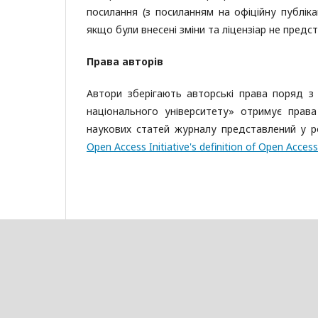
посилання (з посиланням на офіційну публіка
якщо були внесені зміни та ліцензіар не пред
Права авторів
Автори зберігають авторські права поряд з
національного університету» отримує прав
наукових статей журналу представлений у р
Open Access Initiative's definition of Open Access