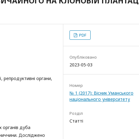
ИЧАЙНОГО НА КЛОНОВІЙ ПЛАНТАЦ
PDF
Опубліковано
2023-05-03
ії, репродуктивні органи,
Номер
№ 1 (2017): Вісник Уманського
національного університету
Розділ
Статті
 органів дуба
нниччини. Досліджено