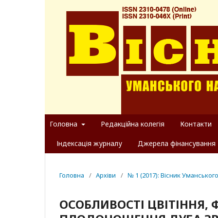
Головна
Редакційна колегія
Контакти
Індексація журналу
Джерела фінансування
Головна
/
Архіви
/
№ 1 (2017): Вісник Уманськог
ОСОБЛИВОСТІ ЦВІТІННЯ, 