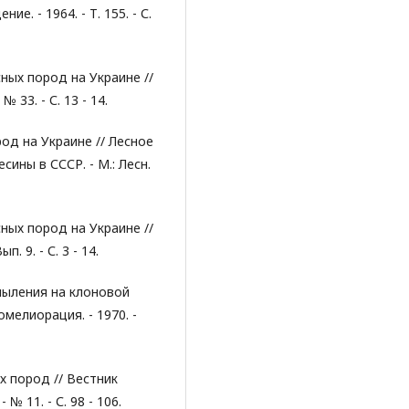
. - 1964. - Т. 155. - С.
ных пород на Украине //
 33. - С. 13 - 14.
од на Украине // Лесное
ины в СССР. - М.: Лесн.
ных пород на Украине //
 9. - С. 3 - 14.
пыления на клоновой
мелиорация. - 1970. -
х пород // Вестник
№ 11. - С. 98 - 106.