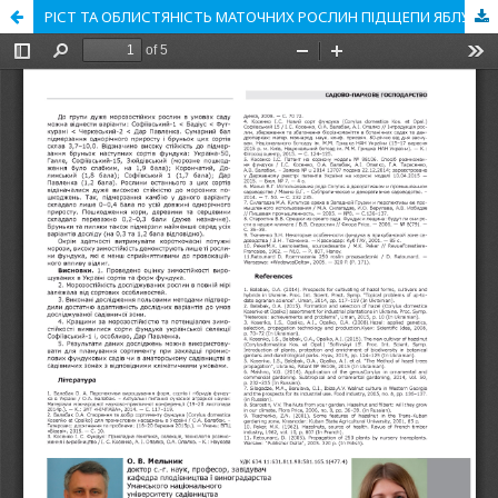
РІСТ ТА ОБЛИСТЯНІСТЬ МАТОЧНИХ РОСЛИН ПІДЩЕПИ ЯБЛУНІ 54-118 З ОБРОБКОЮ РЕГУЛЯТОРОМ РОСТУ КАНО