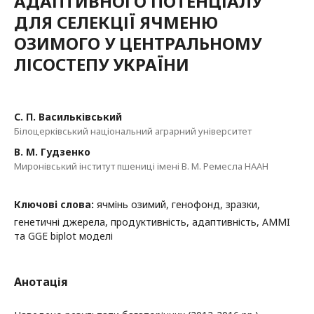
АДАПТИВНОГО ПОТЕНЦІАЛУ
ДЛЯ СЕЛЕКЦІЇ ЯЧМЕНЮ
ОЗИМОГО У ЦЕНТРАЛЬНОМУ
ЛІСОСТЕПУ УКРАЇНИ
С. П. Васильківський
Білоцерківський національний аграрний університет
В. М. Гудзенко
Миронівський інститут пшениці імені В. М. Ремесла НААН
Ключові слова:
ячмінь озимий, генофонд, зразки,
генетичні джерела, продуктивність, адаптивність, AMMI
та GGE biplot моделі
Анотація