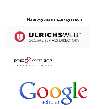
Наш журнал індексується