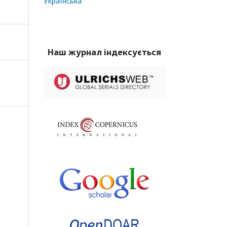
Українська
Наш журнал індексується