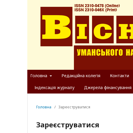
Головна
Редакційна колегія
Контакти
Індексація журналу
Джерела фінансування
Головна
/
Зареєструватися
Зареєструватися