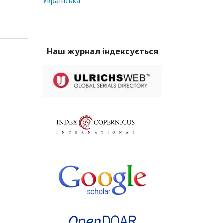
Українська
Наш журнал індексується