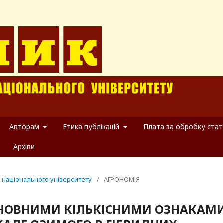
Авторам
Етика публікацій
Плата за обробку стат
Архіви
о національного університету
/
АГРОНОМІЯ
ОСНОВНИМИ КІЛЬКІСНИМИ ОЗНАКАМ