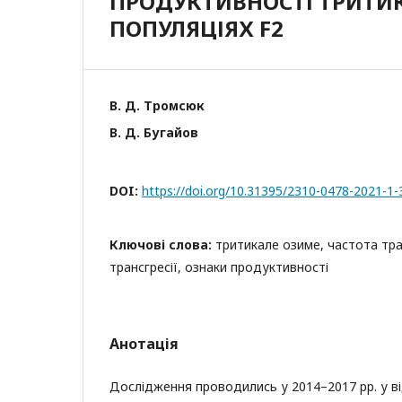
ПРОДУКТИВНОСТІ ТРИТИК
ПОПУЛЯЦІЯХ F2
В. Д. Тромсюк
В. Д. Бугайов
DOI:
https://doi.org/10.31395/2310-0478-2021-1-
Ключові слова:
тритикале озиме, частота тран
трансгресії, ознаки продуктивності
Анотація
Дослідження проводились у 2014–2017 рр. у від