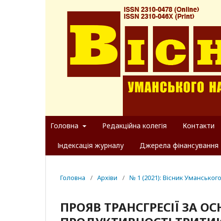
Головна
Редакційна колегія
Контакти
Індексація журналу
Джерела фінансування
Головна
/
Архіви
/
№ 1 (2021): Вісник Уманськог
ПРОЯВ ТРАНСГРЕСІЇ ЗА 