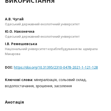
ВИКОРИСТАННЯ
А.В. Чугай
Одеський державний екологічний університет
Ю.О. Наконечна
Одеський державний екологічний університет
І.В. Ремешевська
Національний університет кораблебудування ім. адмірала
Макарова
DOI:
https://doi.org/10.31395/2310-0478-2021-1-121-128
Ключові слова:
мінералізація, сольовий склад,
водопостачання, зрошення, засолення
Анотація