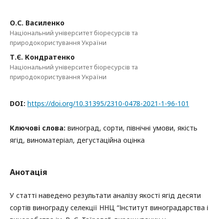
О.С. Василенко
Національний університет біоресурсів та
природокористування України
Т.Є. Кондратенко
Національний університет біоресурсів та
природокористування України
DOI:
https://doi.org/10.31395/2310-0478-2021-1-96-101
Ключові слова:
виноград, сорти, північні умови, якість
ягід, виноматеріал, дегустаційна оцінка
Анотація
У статті наведено результати аналізу якості ягід десяти
сортів винограду селекції ННЦ “Інститут виноградарства і