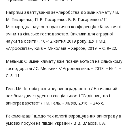
Напрями адаптування землеробства до змін клімату / В.
М. Писаренко, П. В. Писаренко, В. В. Писаренко // II
Міжнародна науково-практична конференція «Кліматичні
зміни та сільське господарство. Виклики для аграрної
науки та освіти», 10–12 квітня 2019 року. ДУ НМЦ
«Агроосвіта», Київ – Миколаїв – Херсон, 2019. – С. 9–22.
Мельник С. Зміни клімату вже позначаються на сільському
господарстві / С. Мельник // Агрополітика. – 2018. – № 4. –
С. 8–11.
Гель І.М. Історія розвитку виноградарства / Навчальний
посібник для студентів спеціальності ”Садівництво і
виноградарство” / І.М. Гель. – Львів, 2016. – 246 с.
Рекомендації щодо технології вирощування винограду в
умовах посухи на півдні України / В В. Власов, І. А.