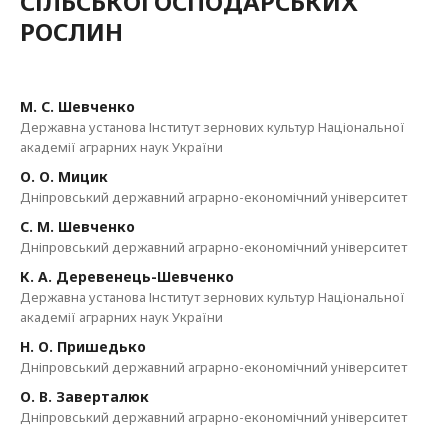
СІЛЬСЬКОГОСПОДАРСЬКИХ
РОСЛИН
М. С. Шевченко
Державна установа Інститут зернових культур Національної
академії аграрних наук України
О. О. Мицик
Дніпровський державний аграрно-економічний університет
С. М. Шевченко
Дніпровський державний аграрно-економічний університет
К. А. Деревенець-Шевченко
Державна установа Інститут зернових культур Національної
академії аграрних наук України
Н. О. Пришедько
Дніпровський державний аграрно-економічний університет
О. В. Заверталюк
Дніпровський державний аграрно-економічний університет