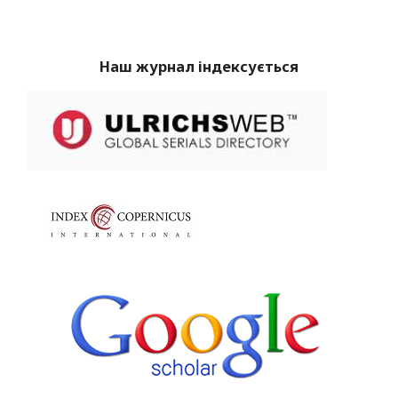
Наш журнал індексується