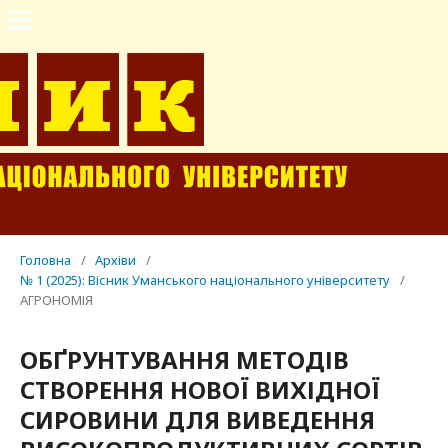
Головна
/
Архіви
/
№ 1 (2025): Вісник Уманського національного університету
/
АГРОНОМІЯ
ОБҐРУНТУВАННЯ МЕТОДІВ
СТВОРЕННЯ НОВОЇ ВИХІДНОЇ
СИРОВИНИ ДЛЯ ВИВЕДЕННЯ