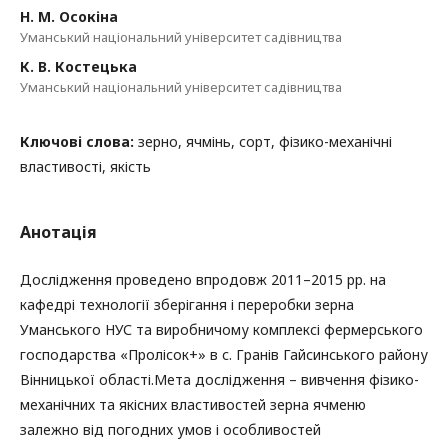
Н. М. Осокіна
Уманський національний університет садівництва
К. В. Костецька
Уманський національний університет садівництва
Ключові слова:
зерно, ячмінь, сорт, фізико-механічні
властивості, якість
Анотація
Дослідження проведено впродовж 2011–2015 рр. на
кафедрі технології зберігання і переробки зерна
Уманського НУС та виробничому комплексі фермерського
господарства «Пролісок+» в с. Гранів Гайсинського району
Вінницької області.Мета дослідження – вивчення фізико-
механічних та якісних властивостей зерна ячменю
залежно від погодних умов і особливостей