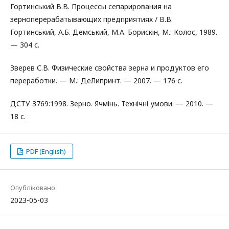
Гортинський В.В. Процессы сепарирования на
зерноперерабатывающих предприятиях / В.В.
Гортинський, А.Б. Демський, М.А. Борискін, М.: Колос, 1989.
— 304 с.
Зверев С.В. Физические свойства зерна и продуктов его
переработки. — М.: ДеЛипринт. — 2007. — 176 с.
ДСТУ 3769:1998. Зерно. Ячмінь. Технічні умови. — 2010. —
18 с.
PDF (English)
Опубліковано
2023-05-03