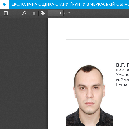
ЕКОЛОЛІЧНА ОЦІНКА СТАНУ ҐРУНТУ В ЧЕРКАСЬКІЙ ОБЛАС