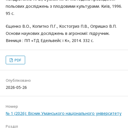
польових досліджень з плодовими культурами. Київ, 1996.
95 с.
Єщенко В.О., Копитко П.Г., Костогриз П.В., Опришко В.П.
Основи наукових досліджень в агрономії: підручник.
Вінниця : ПП «ТД Едельвейс і К», 2014. 332 с.
PDF
Опубліковано
2026-05-26
Номер
№ 1 (2026): Вісник Уманського національного університету
Розділ