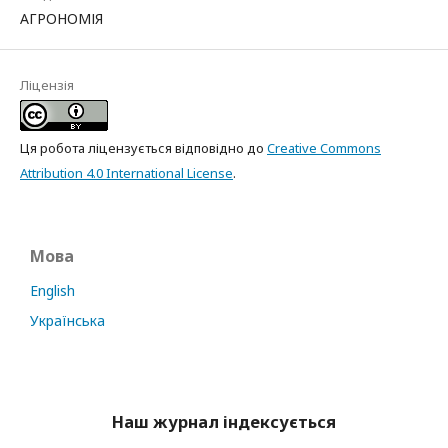
АГРОНОМІЯ
Ліцензія
Ця робота ліцензується відповідно до
Creative Commons
Attribution 4.0 International License
.
Мова
English
Українська
Наш журнал індексується