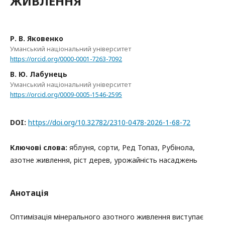
ЖИВЛЕННЯ
Р. В. Яковенко
Уманський національний університет
https://orcid.org/0000-0001-7263-7092
В. Ю. Лабунець
Уманський національний університет
https://orcid.org/0009-0005-1546-2595
DOI:
https://doi.org/10.32782/2310-0478-2026-1-68-72
Ключові слова:
яблуня, сорти, Ред Топаз, Рубінола,
азотне живлення, ріст дерев, урожайність насаджень
Анотація
Оптимізація мінерального азотного живлення виступає