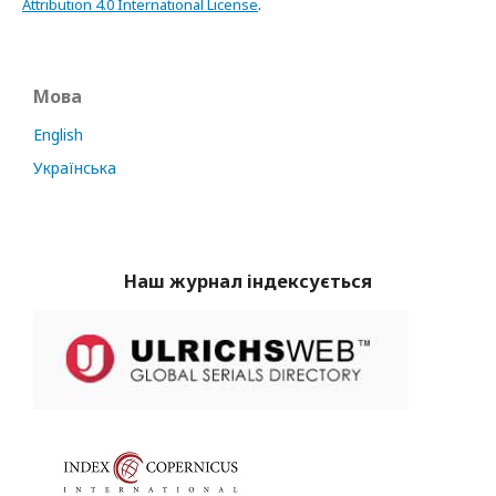
Attribution 4.0 International License
.
Мова
English
Українська
Наш журнал індексується