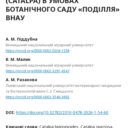
(CATALPA) В УМОВАХ
БОТАНІЧНОГО САДУ «ПОДІЛЛЯ»
ВНАУ
А. М. Піддубна
Вінницький національний аграрний університет
https://orcid.org/0000-0002-0204-1338
В. М. Малик
Вінницький національний аграрний університет
https://orcid.org/0000-0002-3291-4347
А. М. Разанова
Львівський національний університет ветеринарної медицини
та біотехнологій імені С.З. Ґжицького
https://orcid.org/0000-0002-3546-3692
DOI:
https://doi.org/10.32782/2310-0478-2026-1-54-60
Ключові слова:
Catalpa bignonioides, Catalpa speciosa,