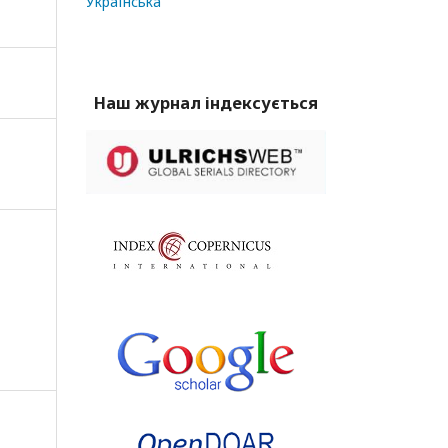
Українська
Наш журнал індексується