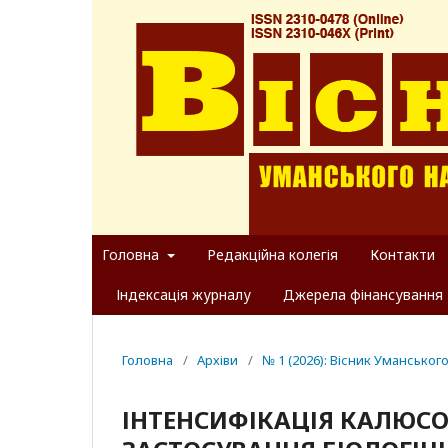
Головна
Редакційна колегія
Контакти
Індексація журналу
Джерела фінансування
Головна
/
Архіви
/
№ 1 (2026): Вісник Уманськог
ІНТЕНСИФІКАЦІЯ КАЛЮСО