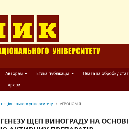
Авторам
Етика публікацій
Плата за обробку стат
Архіви
о національного університету
/
АГРОНОМІЯ
ГЕНЕЗУ ЩЕП ВИНОГРАДУ НА ОСНОВІ