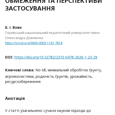
ОБМЕЖЕННЯ ТА ПЕРСПЕКТИВИ
ЗАСТОСУВАННЯ
Б. І. Вовк
Глухівський національний педагогічний університет імені
Олександра Довженка
https://orcid.org/0000-0003-1161-7818
DOI:
https://doi.org/10.32782/2310-0478-2026-1-23-29
Ключові слова:
No-till, мінімальний обробіток ґрунту,
агроекосистема, родючість ґрунтів, урожайність,
ресурсозбереження
Анотація
У статті узагальнено сучасні наукові підходи до