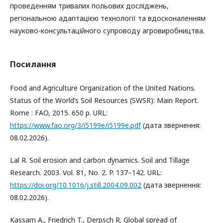
проведенням тривалих польових досліджень,
регіональною адаптацією технології та вдосконаленням
науково-консультаційного супроводу агровиробництва.
Посилання
Food and Agriculture Organization of the United Nations.
Status of the World’s Soil Resources (SWSR): Main Report.
Rome : FAO, 2015. 650 p. URL:
https://www.fao.org/3/i5199e/i5199e.pdf
(дата звернення:
08.02.2026).
Lal R. Soil erosion and carbon dynamics. Soil and Tillage
Research. 2003. Vol. 81, No. 2. P. 137–142. URL:
https://doi.org/10.1016/j.still.2004.09.002
(дата звернення:
08.02.2026).
Kassam A., Friedrich T., Derpsch R. Global spread of