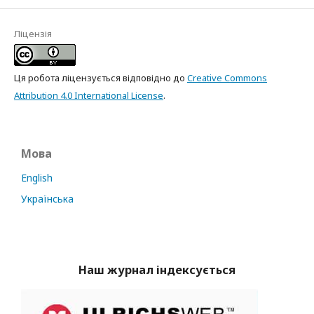
Ліцензія
Ця робота ліцензується відповідно до
Creative Commons
Attribution 4.0 International License
.
Мова
English
Українська
Наш журнал індексується