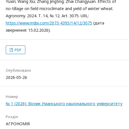
Yuxin; Wang Xiu; Zhang Jingting; Zhai Changyuan. Effects of
no-tillage on field microclimate and yield of winter wheat.
Agronomy. 2024. Т. 14, № 12. Art. 3075. URL:
https://www.mdpi.com/2073-4395/14/12/3075
(дата
звернення: 15.02.2026).
PDF
Опубліковано
2026-05-26
Номер
№ 1 (2026): Вісник Уманського національного університету
Розділ
АГРОНОМІЯ