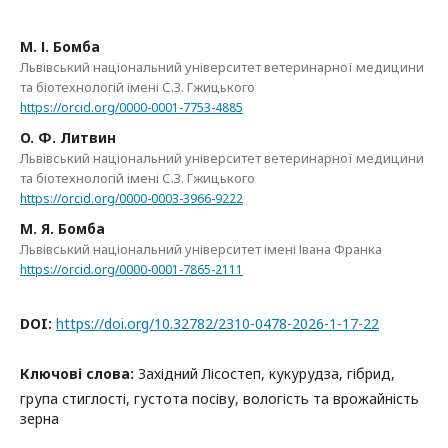
М. І. Бомба
Львівський національний університет ветеринарної медицини
та біотехнологій імені С.З. Гжицького
https://orcid.org/0000-0001-7753-4885
O. Ф. Литвин
Львівський національний університет ветеринарної медицини
та біотехнологій імені С.З. Гжицького
https://orcid.org/0000-0003-3966-9222
М. Я. Бомба
Львівський національний університет імені Івана Франка
https://orcid.org/0000-0001-7865-2111
DOI:
https://doi.org/10.32782/2310-0478-2026-1-17-22
Ключові слова:
Західний Лісостеп, кукурудза, гібрид,
група стиглості, густота посіву, вологість та врожайність
зерна