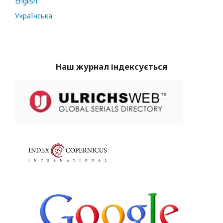
English
Українська
Наш журнал індексується