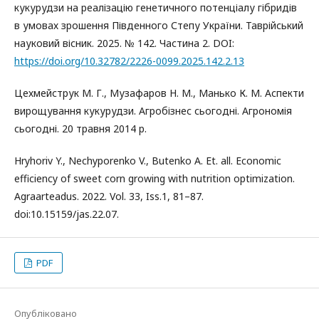
кукурудзи на реалізацію генетичного потенціалу гібридів
в умовах зрошення Південного Степу України. Таврійський
науковий вісник. 2025. № 142. Частина 2. DOI:
https://doi.org/10.32782/2226-0099.2025.142.2.13
Цехмейструк М. Г., Музафаров Н. М., Манько К. М. Аспекти
вирощування кукурудзи. Агробізнес сьогодні. Агрономія
сьогодні. 20 травня 2014 р.
Hryhoriv Y., Nechyporenko V., Butenko A. Et. all. Economic
efficiency of sweet corn growing with nutrition optimization.
Agraarteadus. 2022. Vol. 33, Iss.1, 81–87.
doi:10.15159/jas.22.07.
PDF
Опубліковано