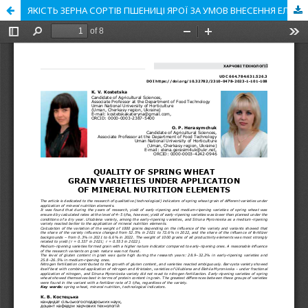
ЯКІСТЬ ЗЕРНА СОРТІВ ПШЕНИЦІ ЯРОЇ ЗА УМОВ ВНЕСЕННЯ ЕЛЕМЕНТІВ МІНЕРАЛЬНОГО ЖИВЛЕННЯ