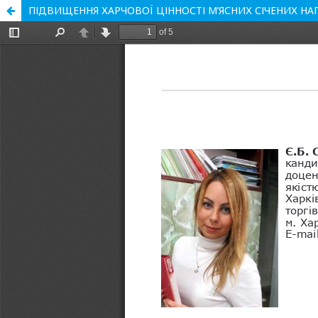
ПІДВИЩЕННЯ ХАРЧОВОЇ ЦІННОСТІ М’ЯСНИХ СІЧЕНИХ НА