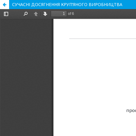
СУЧАСНІ ДОСЯГНЕННЯ КРУП’ЯНОГО ВИРОБНИЦТВА